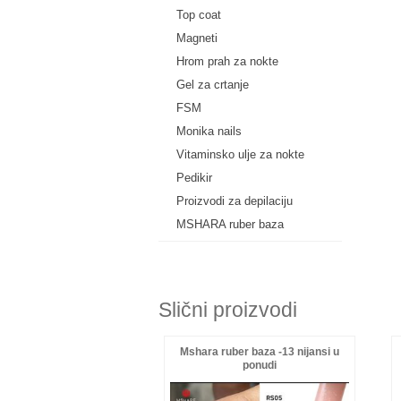
Top coat
Magneti
Hrom prah za nokte
Gel za crtanje
FSM
Monika nails
Vitaminsko ulje za nokte
Pedikir
Proizvodi za depilaciju
MSHARA ruber baza
Slični proizvodi
Mshara ruber baza -13 nijansi u
ponudi