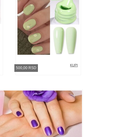
KUPI
500,00 RSD