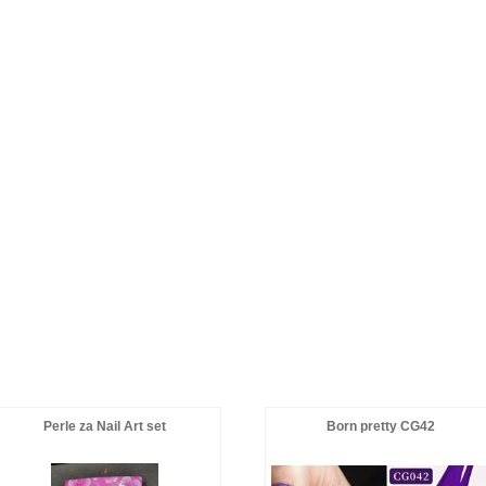
Perle za Nail Art set
Born pretty CG42