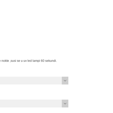
 nokte ,susi se u uv led lampi 60 sekundi.