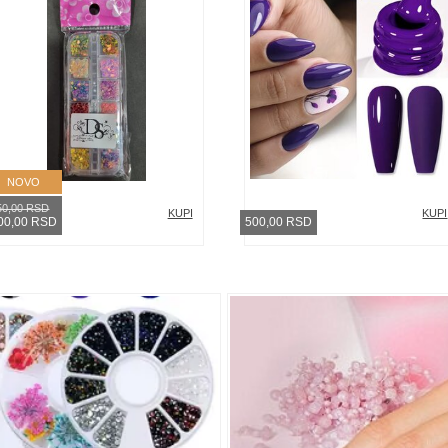
NOVO
50,00 RSD
KUPI
KUPI
00,00 RSD
500,00 RSD