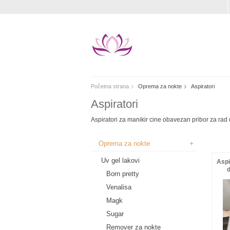
Početna strana
Oprema za nokte
Aspiratori
Aspiratori
Aspiratori za manikir cine obavezan pribor za rad
+
Oprema za nokte
Uv gel lakovi
Aspi
Born pretty
Venalisa
Magk
Sugar
Remover za nokte