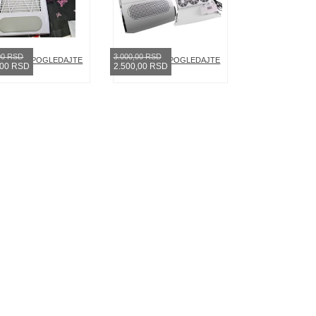
00 RSD
3.000,00 RSD
POGLEDAJTE
POGLEDAJTE
,00 RSD
2.500,00 RSD