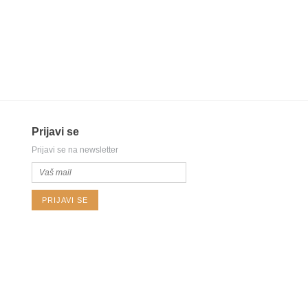
Prijavi se
Prijavi se na newsletter
PRIJAVI SE