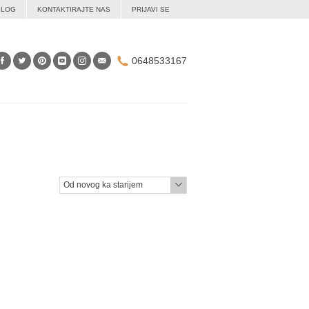
BLOG
KONTAKTIRAJTE NAS
PRIJAVI SE
0648533167
Od novog ka starijem