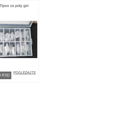
Tipse za poly gel
POGLEDAJTE
0 RSD