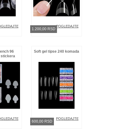
OGLEDAJTE
POGLEDAJTE
1.200,00 RSD
rench 96
Soft gel tipse 240 komada
stickera
OGLEDAJTE
POGLEDAJTE
600,00 RSD