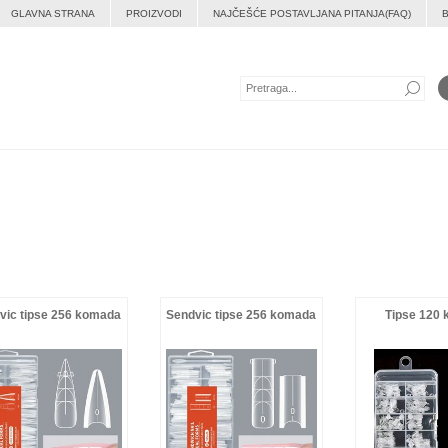
GLAVNA STRANA
PROIZVODI
NAJČEŠĆE POSTAVLJANA PITANJA(FAQ)
vic tipse 256 komada
Sendvic tipse 256 komada
Tipse 120