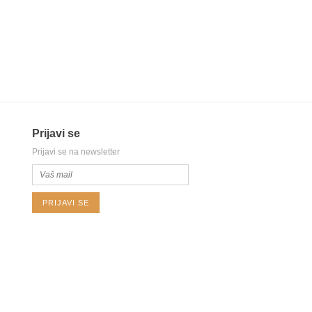
Prijavi se
Prijavi se na newsletter
PRIJAVI SE