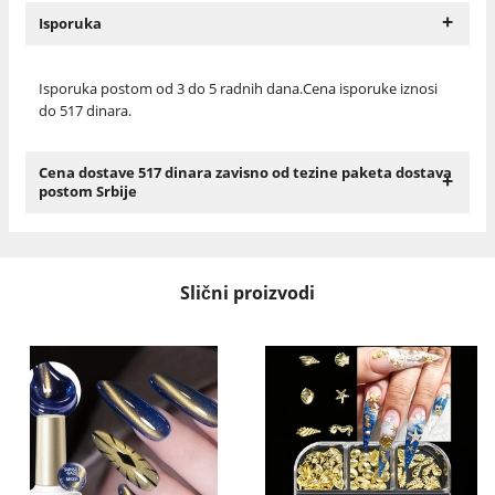
+
Isporuka
Isporuka postom od 3 do 5 radnih dana.Cena isporuke iznosi
do 517 dinara.
Cena dostave 517 dinara zavisno od tezine paketa dostava
+
postom Srbije
Slični proizvodi