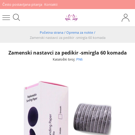
Često postavljana pitanja
Kontakti
Početna strana
/
Oprema za nokte
/
Zamenski nastavci za pedikir -smirgla 60 komada
Zamenski nastavci za pedikir -smirgla 60 komada
Kataloški broj:
PN6