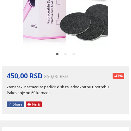
450,00 RSD
-47%
850,00 RSD
Zamenski nastavci za pedikir disk za jednokratnu upotrebu .
Pakovanje od 60 komada.
Share
Pin it