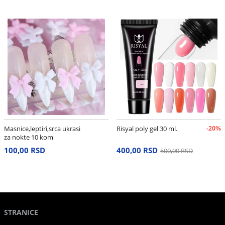
Masnice,leptiri,srca ukrasi
Risyal poly gel 30 ml.
-20%
za nokte 10 kom
100,00 RSD
400,00 RSD
500,00 RSD
STRANICE