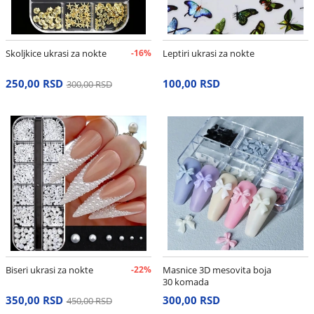
Skoljkice ukrasi za nokte
-16%
Leptiri ukrasi za nokte
250,00 RSD
100,00 RSD
300,00 RSD
Biseri ukrasi za nokte
-22%
Masnice 3D mesovita boja
30 komada
350,00 RSD
300,00 RSD
450,00 RSD