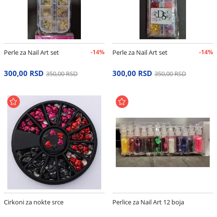
Perle za Nail Art set
-14%
Perle za Nail Art set
-14%
300,00 RSD
300,00 RSD
350,00 RSD
350,00 RSD
Cirkoni za nokte srce
Perlice za Nail Art 12 boja