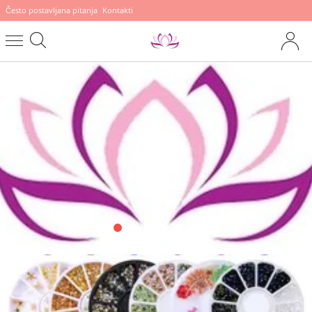
Često postavljana pitanja
Kontakti