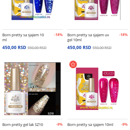
Born pretty sa sjajem 10
-18%
Born pretty sa sjajem uv
-18%
ml
gel 10ml
450,00 RSD
450,00 RSD
550,00 RSD
550,00 RSD
Born pretty gel lak SZ10
-9%
Born pretty sa sjajem 10ml
-9%