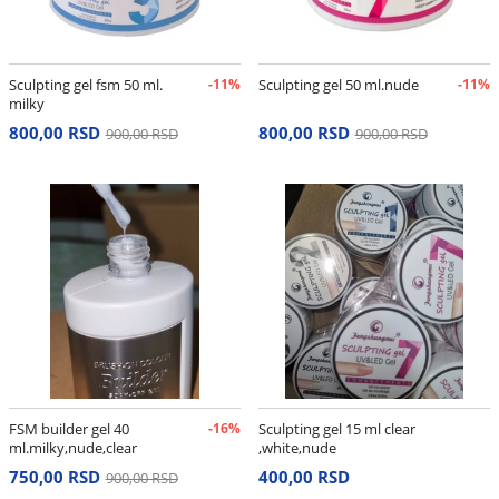
Sculpting gel fsm 50 ml.
-11%
Sculpting gel 50 ml.nude
-11%
milky
800,00 RSD
800,00 RSD
900,00 RSD
900,00 RSD
FSM builder gel 40
-16%
Sculpting gel 15 ml clear
ml.milky,nude,clear
,white,nude
750,00 RSD
400,00 RSD
900,00 RSD