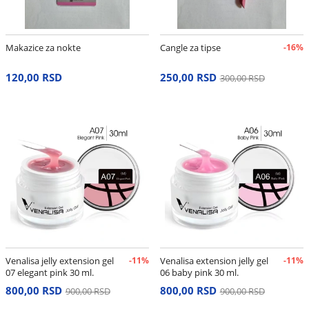
Makazice za nokte
Cangle za tipse
-16%
120,00 RSD
250,00 RSD
300,00 RSD
Venalisa jelly extension gel
-11%
Venalisa extension jelly gel
-11%
07 elegant pink 30 ml.
06 baby pink 30 ml.
800,00 RSD
800,00 RSD
900,00 RSD
900,00 RSD