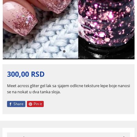
300,00 RSD
Meet across gliter gel lak sa sjajem odlicne teksture lepe boje nanosi
se na nokat u dva tanka sloja.
Share
Pin it