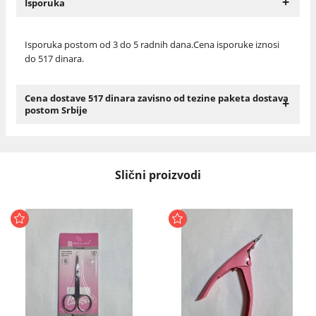
+
Isporuka
Isporuka postom od 3 do 5 radnih dana.Cena isporuke iznosi
do 517 dinara.
Cena dostave 517 dinara zavisno od tezine paketa dostava
+
postom Srbije
Slični proizvodi