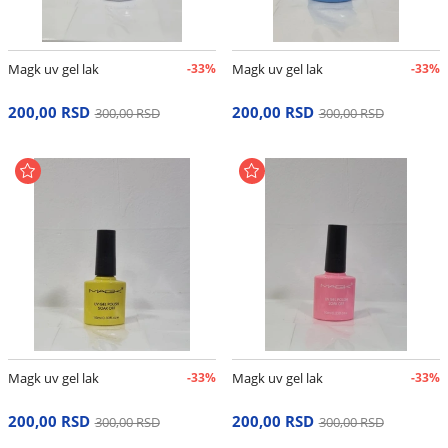
Magk uv gel lak
-33%
Magk uv gel lak
-33%
200,00 RSD
200,00 RSD
300,00 RSD
300,00 RSD
Magk uv gel lak
-33%
Magk uv gel lak
-33%
200,00 RSD
200,00 RSD
300,00 RSD
300,00 RSD