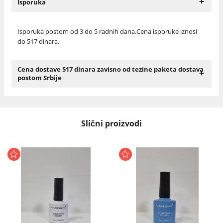
+
Isporuka
Isporuka postom od 3 do 5 radnih dana.Cena isporuke iznosi
do 517 dinara.
Cena dostave 517 dinara zavisno od tezine paketa dostava
+
postom Srbije
Slični proizvodi