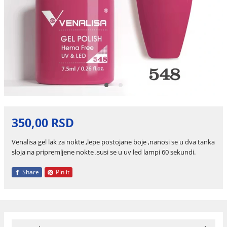
350,00 RSD
Venalisa gel lak za nokte ,lepe postojane boje ,nanosi se u dva tanka
sloja na pripremljene nokte ,susi se u uv led lampi 60 sekundi.
Share
Pin it