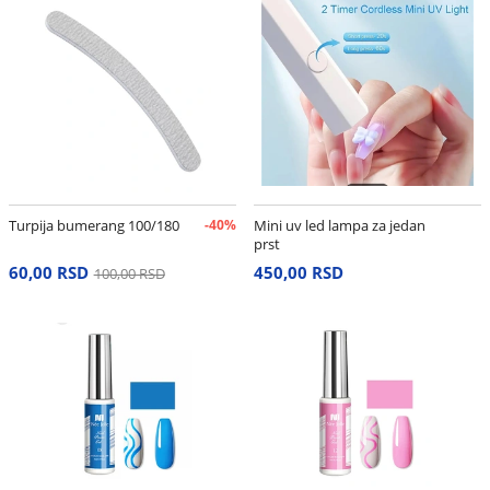
Turpija bumerang 100/180
-40%
Mini uv led lampa za jedan
prst
60,00 RSD
450,00 RSD
100,00 RSD