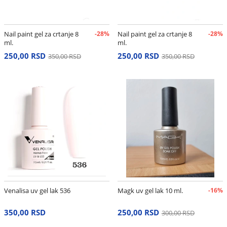
Nail paint gel za crtanje 8
-28%
Nail paint gel za crtanje 8
-28%
ml.
ml.
250,00 RSD
250,00 RSD
350,00 RSD
350,00 RSD
Venalisa uv gel lak 536
Magk uv gel lak 10 ml.
-16%
350,00 RSD
250,00 RSD
300,00 RSD