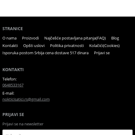
STRANICE
O nama
Proizvodi
Najčešće postavljana pitanja(FAQ)
Blog
Kontakti
Opšti uslovi
Politika privatnosti
Kolačići(Cookies)
Isporuka postom Srbija cena dostave 517 dinara
Prijavi se
KONTAKTI
Telefon:
0648533167
E-mail:
nokticisatici.rs@gmail.com
PRIJAVI SE
Prijavi se na newsletter