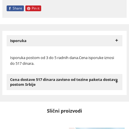
Share
Pin it
+
Isporuka
Isporuka postom od 3 do 5 radnih dana.Cena isporuke iznosi
do 517 dinara.
Cena dostave 517 dinara zavisno od tezine paketa dostava
+
postom Srbije
Slični proizvodi