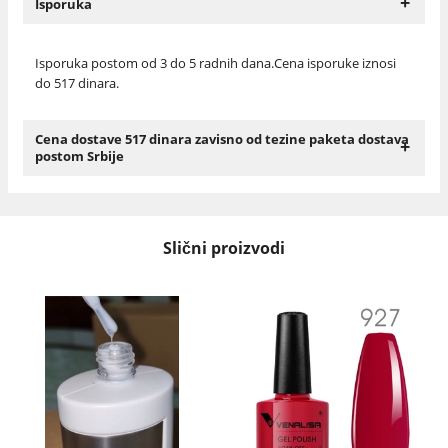
+
Isporuka
Isporuka postom od 3 do 5 radnih dana.Cena isporuke iznosi
do 517 dinara.
Cena dostave 517 dinara zavisno od tezine paketa dostava
+
postom Srbije
Slični proizvodi