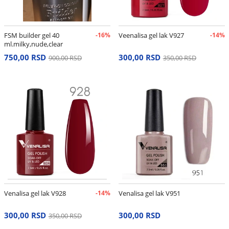
FSM builder gel 40
-16%
Veenalisa gel lak V927
-14%
ml.milky,nude,clear
750,00 RSD
300,00 RSD
900,00 RSD
350,00 RSD
Venalisa gel lak V928
-14%
Venalisa gel lak V951
300,00 RSD
300,00 RSD
350,00 RSD