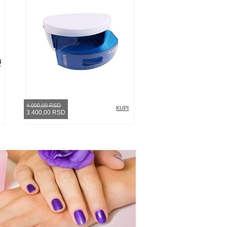
4.000,00 RSD
KUPI
3.400,00 RSD