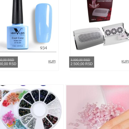
50,00 RSD
3.000,00 RSD
KUPI
KUPI
00,00 RSD
2.500,00 RSD