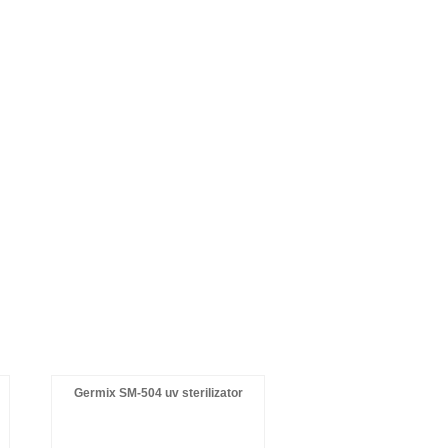
Germix SM-504 uv sterilizator