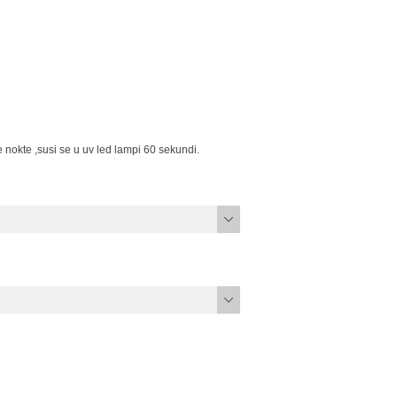
 nokte ,susi se u uv led lampi 60 sekundi.