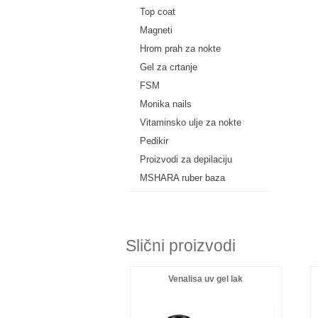
Top coat
Magneti
Hrom prah za nokte
Gel za crtanje
FSM
Monika nails
Vitaminsko ulje za nokte
Pedikir
Proizvodi za depilaciju
MSHARA ruber baza
Slični proizvodi
Venalisa uv gel lak