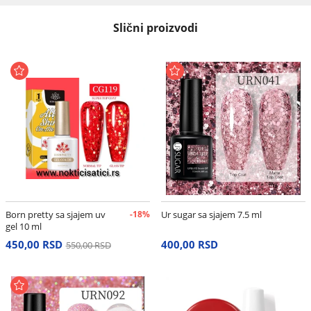
Slični proizvodi
Born pretty sa sjajem uv
-18%
Ur sugar sa sjajem 7.5 ml
gel 10 ml
450,00 RSD
400,00 RSD
550,00 RSD