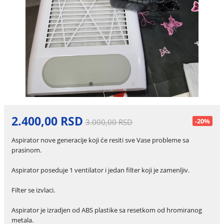
2.400,00 RSD
-20%
3.000,00 RSD
Aspirator nove generacije koji će resiti sve Vase probleme sa
prasinom.
Aspirator poseduje 1 ventilator i jedan filter koji je zamenljiv.
Filter se izvlaci.
Aspirator je izradjen od ABS plastike sa resetkom od hromiranog
metala.