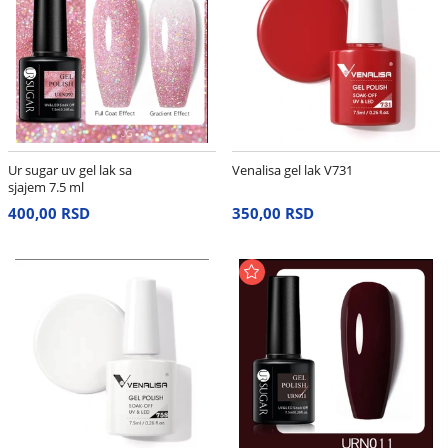
Ur sugar uv gel lak sa
Venalisa gel lak V731
sjajem 7.5 ml
400,00 RSD
350,00 RSD