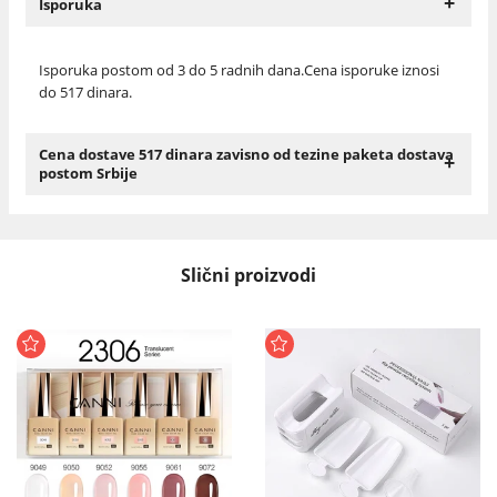
+
Isporuka
Isporuka postom od 3 do 5 radnih dana.Cena isporuke iznosi
do 517 dinara.
Cena dostave 517 dinara zavisno od tezine paketa dostava
+
postom Srbije
Slični proizvodi