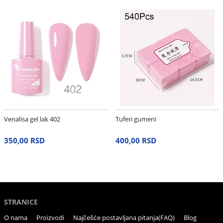
Venalisa gel lak 402
Tuferi gumeni
350,00 RSD
400,00 RSD
STRANICE
O nama
Proizvodi
Najčešće postavljana pitanja(FAQ)
Blog