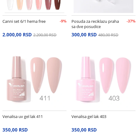
Canni set 6/1 hema free
-9%
Posuda za reciklazu praha
-37%
sa dve posudice
2.000,00 RSD
300,00 RSD
2.200,00 RSD
480,00 RSD
Venalisa uv gel lak 411
Venalisa gel lak 403
350,00 RSD
350,00 RSD