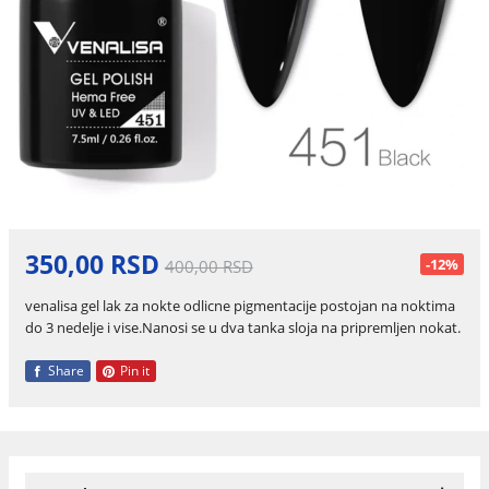
350,00 RSD
-12%
400,00 RSD
venalisa gel lak za nokte odlicne pigmentacije postojan na noktima
do 3 nedelje i vise.Nanosi se u dva tanka sloja na pripremljen nokat.
Share
Pin it