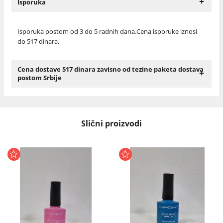
+
Isporuka
Isporuka postom od 3 do 5 radnih dana.Cena isporuke iznosi
do 517 dinara.
Cena dostave 517 dinara zavisno od tezine paketa dostava
+
postom Srbije
Slični proizvodi