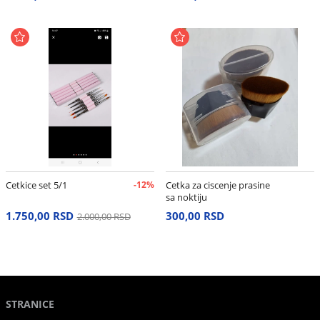
Cetkice set 5/1
-12%
Cetka za ciscenje prasine
sa noktiju
1.750,00 RSD
300,00 RSD
2.000,00 RSD
STRANICE