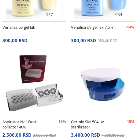
Venalisa uv gel lak
Venalisa uv gel lak 7.5 ml.
-14%
300,00 RSD
300,00 RSD
350,00 RSD
Aspirator Nail Dust
-16%
Germix SM-504 uv
-15%
collector 40w
sterilizator
2.500,00 RSD
3.400,00 RSD
3.000,00 RSD
4.000,00 RSD