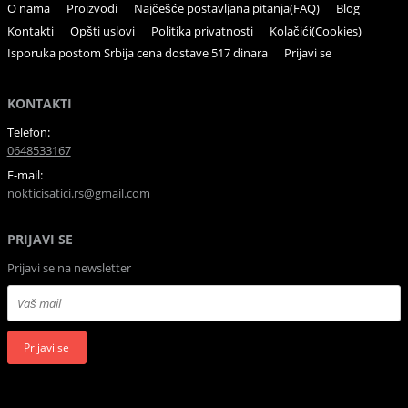
O nama
Proizvodi
Najčešće postavljana pitanja(FAQ)
Blog
Kontakti
Opšti uslovi
Politika privatnosti
Kolačići(Cookies)
Isporuka postom Srbija cena dostave 517 dinara
Prijavi se
KONTAKTI
Telefon:
0648533167
E-mail:
nokticisatici.rs@gmail.com
PRIJAVI SE
Prijavi se na newsletter
Prijavi se