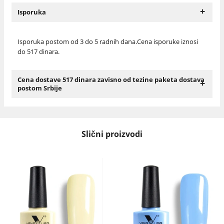
+
Isporuka
Isporuka postom od 3 do 5 radnih dana.Cena isporuke iznosi
do 517 dinara.
Cena dostave 517 dinara zavisno od tezine paketa dostava
+
postom Srbije
Slični proizvodi