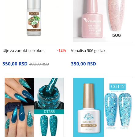
Ulje za zanoktice kokos
-12%
Venalisa 506 gel lak
350,00 RSD
350,00 RSD
400,00 RSD