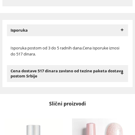
+
Isporuka
Isporuka postom od 3 do 5 radnih dana.Cena isporuke iznosi
do 517 dinara.
Cena dostave 517 dinara zavisno od tezine paketa dostava
+
postom Srbije
Slični proizvodi