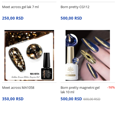
Meet across gel lak 7 ml
Born pretty CG112
250,00 RSD
500,00 RSD
Meet across MA1058
Born pretty magnetni gel
-16%
lak 10 ml
350,00 RSD
500,00 RSD
600,00 RSD