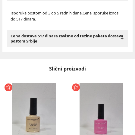
Isporuka postom od 3 do 5 radnih dana.Cena isporuke iznosi
do 517 dinara.
Cena dostave 517 dinara zavisno od tezine paketa dostava
+
postom Srbije
Slični proizvodi