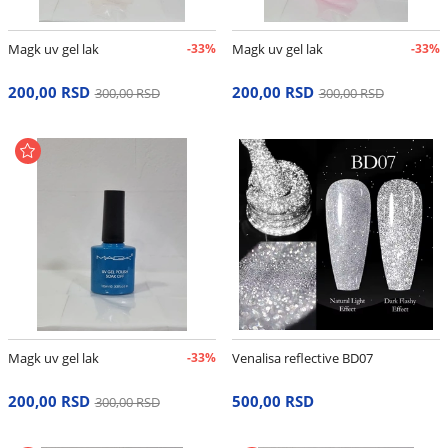
Magk uv gel lak
-33%
Magk uv gel lak
-33%
200,00 RSD
200,00 RSD
300,00 RSD
300,00 RSD
Magk uv gel lak
-33%
Venalisa reflective BD07
200,00 RSD
500,00 RSD
300,00 RSD