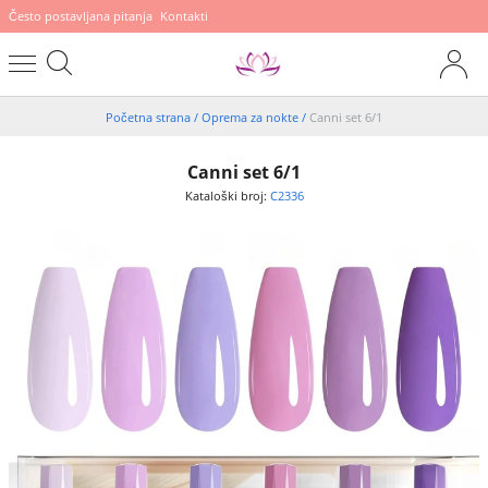
Često postavljana pitanja
Kontakti
Početna strana
/
Oprema za nokte
/
Canni set 6/1
Canni set 6/1
Kataloški broj:
C2336