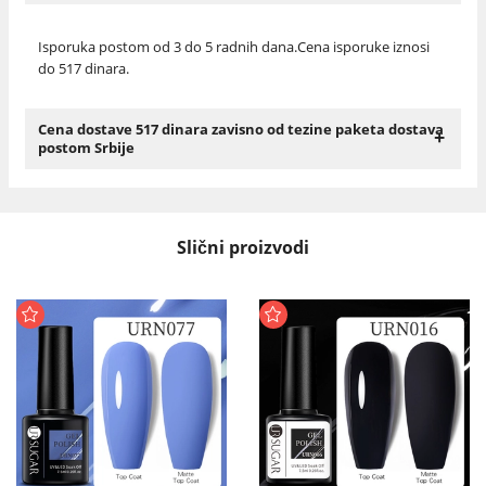
Isporuka postom od 3 do 5 radnih dana.Cena isporuke iznosi
do 517 dinara.
Cena dostave 517 dinara zavisno od tezine paketa dostava
+
postom Srbije
Slični proizvodi