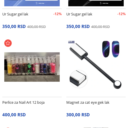
Ur Sugar gel lak
-12%
Ur Sugar gel lak
-12%
350,00 RSD
350,00 RSD
400,00 RSD
400,00 RSD
Perlice za Nail Art 12 boja
Magnet za cat eye gek lak
400,00 RSD
300,00 RSD