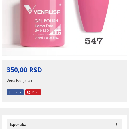
350,00 RSD
Venalisa gel lak
Share
Pin it
+
Isporuka