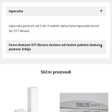
+
Isporuka
Isporuka postom od 3 do 5 radnih dana.Cena isporuke iznosi
do 517 dinara.
Cena dostave 517 dinara zavisno od tezine paketa dostava
+
postom Srbije
Slični proizvodi