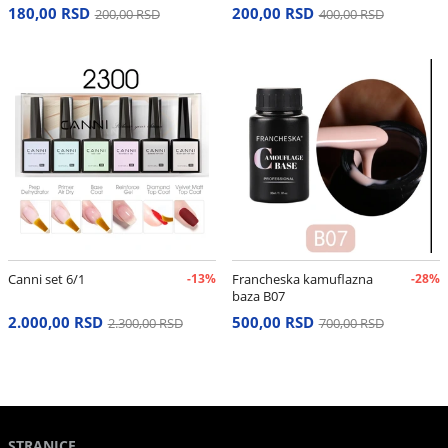
180,00 RSD
200,00 RSD
200,00 RSD
400,00 RSD
Canni set 6/1
-13%
Francheska kamuflazna
-28%
baza B07
2.000,00 RSD
500,00 RSD
2.300,00 RSD
700,00 RSD
STRANICE