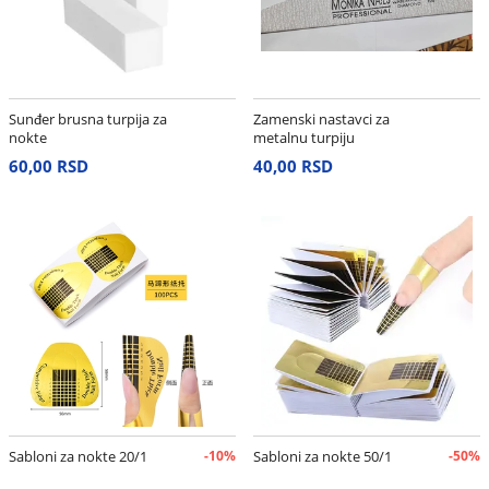
Sunđer brusna turpija za
Zamenski nastavci za
nokte
metalnu turpiju
60,00 RSD
40,00 RSD
Sabloni za nokte 20/1
-10%
Sabloni za nokte 50/1
-50%