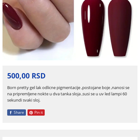
500,00 RSD
Born pretty gel lak odlicne pigmentacije ,postojane boje ,nanosi se
na pripremljene nokte u dva tanka sloja ,susi se u uv led lampi 60
sekundi svaki sloj.
Share
Pin it