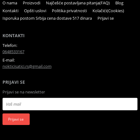
O nama
Proizvodi
Najčešće postavljana pitanja(FAQ)
Blog
Kontakti
Opšti uslovi
Politika privatnosti
Kolačići(Cookies)
Isporuka postom Srbija cena dostave 517 dinara
Prijavi se
KONTAKTI
Telefon:
0648533167
E-mail:
nokticisatici.rs@gmail.com
PRIJAVI SE
Prijavi se na newsletter
Prijavi se