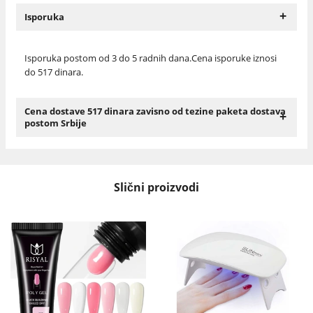
+
Isporuka
Isporuka postom od 3 do 5 radnih dana.Cena isporuke iznosi
do 517 dinara.
Cena dostave 517 dinara zavisno od tezine paketa dostava
+
postom Srbije
Slični proizvodi