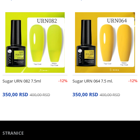
Sugar URN 082 7.5ml
-12%
Sugar URN 064 7.5 ml.
-12%
350,00 RSD
350,00 RSD
400,00 RSD
400,00 RSD
STRANICE