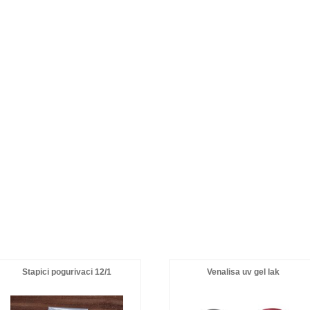
Stapici pogurivaci 12/1
Venalisa uv gel lak