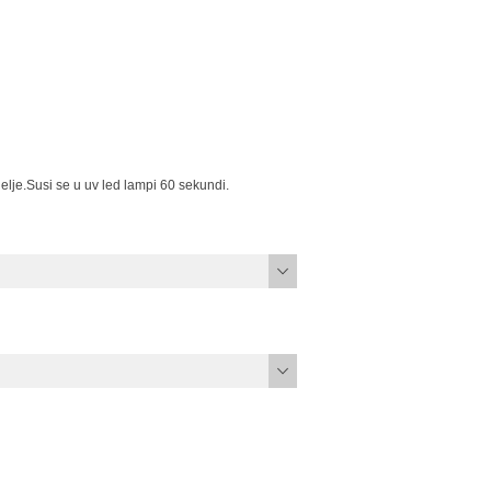
elje.Susi se u uv led lampi 60 sekundi.