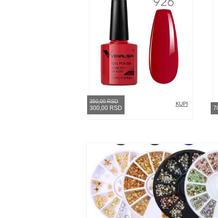
350,00 RSD
KUPI
300,00 RSD
7