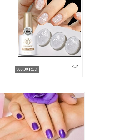
KUPI
500,00 RSD