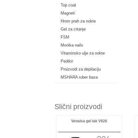
Top coat
Magneti
Hrom prah za nokte
Gel za crtanje
FSM
Monika nails
Vitaminsko ulje za nokte
Pedikir
Proizvodi za depilaciju
MSHARA ruber baza
Slični proizvodi
Venalsa gel lak V926