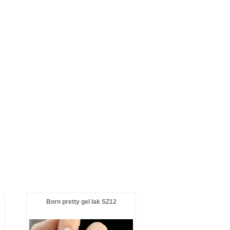
Born pretty gel lak SZ12