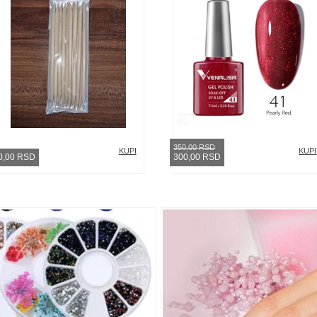
350,00 RSD
KUPI
KUPI
0,00 RSD
300,00 RSD