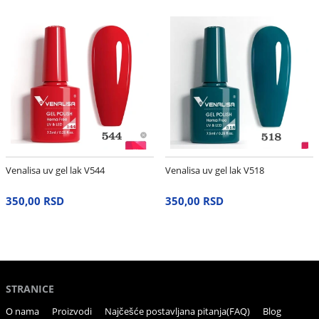
Venalisa uv gel lak V544
Venalisa uv gel lak V518
350,00 RSD
350,00 RSD
STRANICE
O nama
Proizvodi
Najčešće postavljana pitanja(FAQ)
Blog