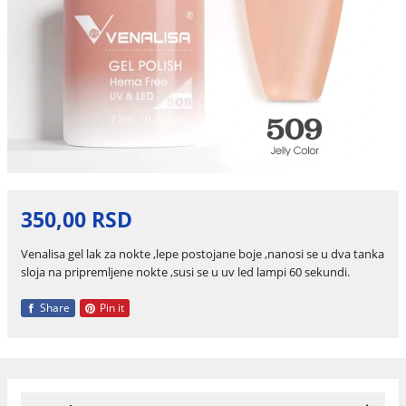
350,00 RSD
Venalisa gel lak za nokte ,lepe postojane boje ,nanosi se u dva tanka
sloja na pripremljene nokte ,susi se u uv led lampi 60 sekundi.
Share
Pin it