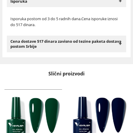
+
Isporuka
Isporuka postom od 3 do 5 radnih dana.Cena isporuke iznosi
do 517 dinara.
Cena dostave 517 dinara zavisno od tezine paketa dostava
+
postom Srbije
Slični proizvodi