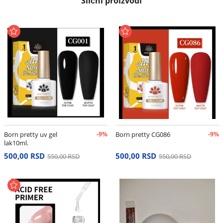
Slični proizvodi
Born pretty uv gel
-9%
Born pretty CG086
-9%
lak10ml.
500,00 RSD
500,00 RSD
550,00 RSD
550,00 RSD