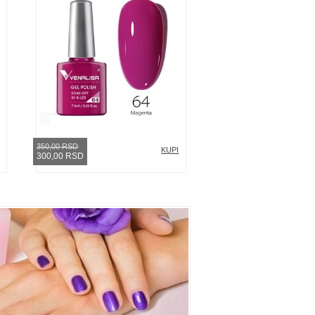
350,00 RSD
KUPI
300,00 RSD