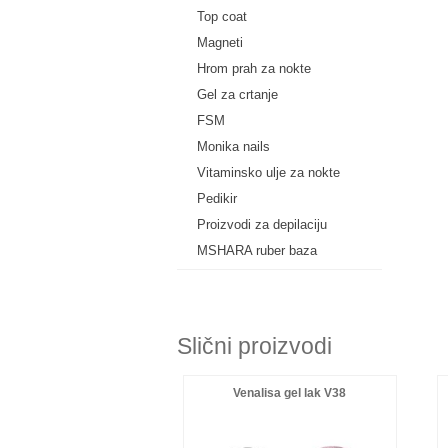
Top coat
Magneti
Hrom prah za nokte
Gel za crtanje
FSM
Monika nails
Vitaminsko ulje za nokte
Pedikir
Proizvodi za depilaciju
MSHARA ruber baza
Slični proizvodi
Venalisa gel lak V38