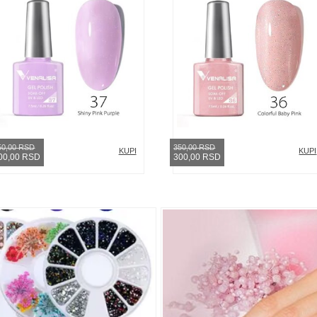
50,00 RSD
350,00 RSD
KUPI
KUPI
00,00 RSD
300,00 RSD