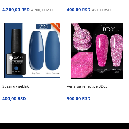
4.200,00 RSD
400,00 RSD
4.700,00 RSD
450,00 RSD
Sugar uv gel.lak
Venalisa reflective BD05
400,00 RSD
500,00 RSD