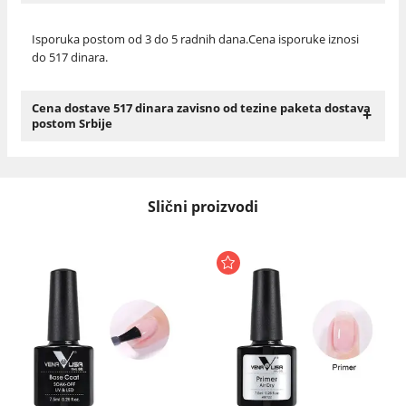
Isporuka postom od 3 do 5 radnih dana.Cena isporuke iznosi
do 517 dinara.
Cena dostave 517 dinara zavisno od tezine paketa dostava
+
postom Srbije
Slični proizvodi