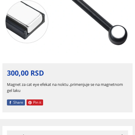
300,00 RSD
Magnet za cat eye efekat na noktu ,primenjuje se na magnetnom
gel laku
Share
Pin it