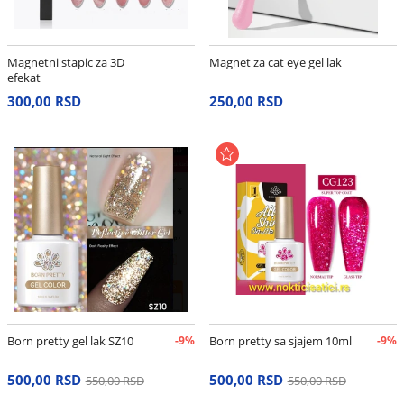
Magnetni stapic za 3D
Magnet za cat eye gel lak
efekat
300,00 RSD
250,00 RSD
Born pretty gel lak SZ10
-9%
Born pretty sa sjajem 10ml
-9%
500,00 RSD
500,00 RSD
550,00 RSD
550,00 RSD