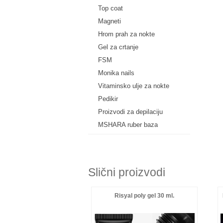
Top coat
Magneti
Hrom prah za nokte
Gel za crtanje
FSM
Monika nails
Vitaminsko ulje za nokte
Pedikir
Proizvodi za depilaciju
MSHARA ruber baza
Slični proizvodi
Risyal poly gel 30 ml.