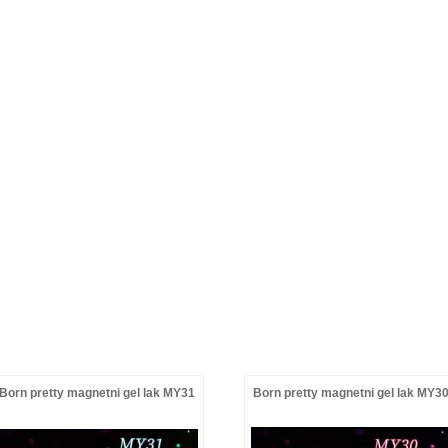
Born pretty magnetni gel lak MY31
Born pretty magnetni gel lak MY3