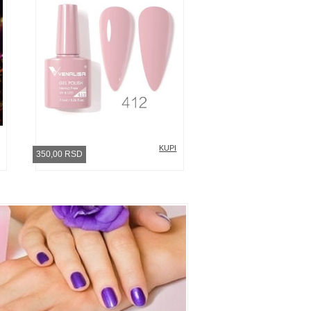
KUPI
350,00 RSD