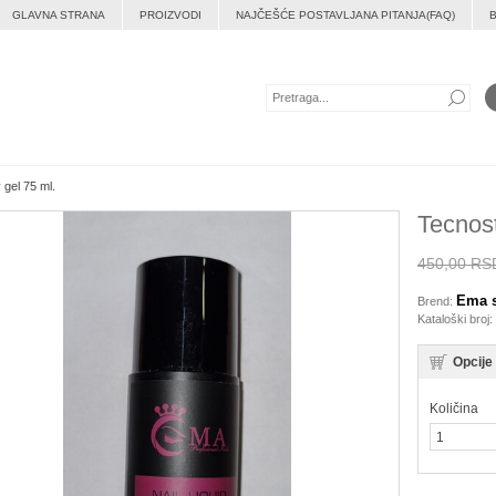
GLAVNA STRANA
PROIZVODI
NAJČEŠĆE POSTAVLJANA PITANJA(FAQ)
 gel 75 ml.
Tecnost
450,00 RS
Ema s
Brend:
Kataloški broj:
Opcije
Količina