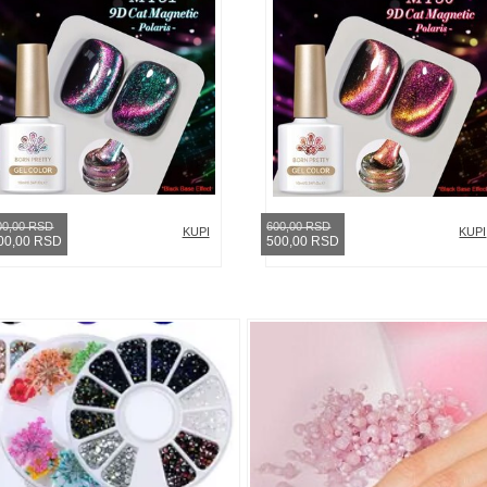
00,00 RSD
600,00 RSD
KUPI
KUPI
00,00 RSD
500,00 RSD