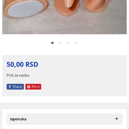
50,00 RSD
Prst za vezbu
Share
Pin it
+
Isporuka