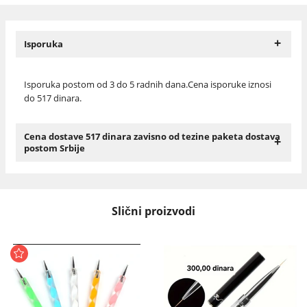
+
Isporuka
Isporuka postom od 3 do 5 radnih dana.Cena isporuke iznosi
do 517 dinara.
Cena dostave 517 dinara zavisno od tezine paketa dostava
+
postom Srbije
Slični proizvodi