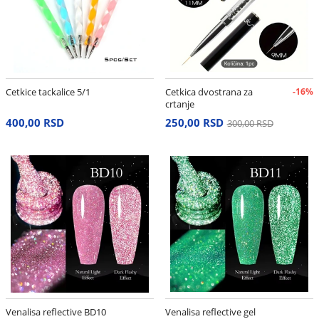
Cetkice tackalice 5/1
Cetkica dvostrana za
-16%
crtanje
400,00 RSD
250,00 RSD
300,00 RSD
Venalisa reflective BD10
Venalisa reflective gel