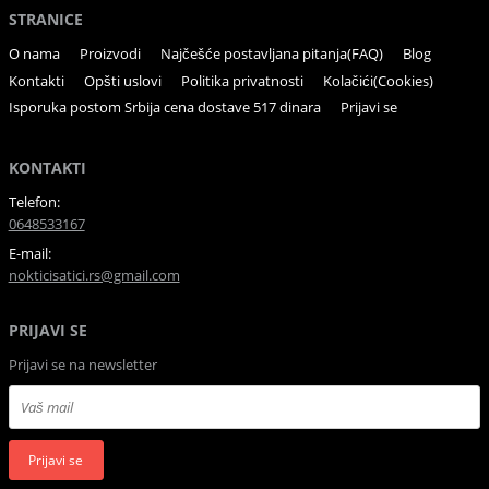
STRANICE
O nama
Proizvodi
Najčešće postavljana pitanja(FAQ)
Blog
Kontakti
Opšti uslovi
Politika privatnosti
Kolačići(Cookies)
Isporuka postom Srbija cena dostave 517 dinara
Prijavi se
KONTAKTI
Telefon:
0648533167
E-mail:
nokticisatici.rs@gmail.com
PRIJAVI SE
Prijavi se na newsletter
Prijavi se