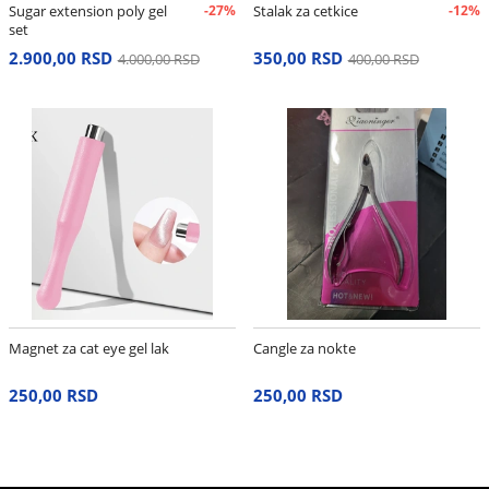
Sugar extension poly gel
-27%
Stalak za cetkice
-12%
set
2.900,00 RSD
350,00 RSD
4.000,00 RSD
400,00 RSD
Magnet za cat eye gel lak
Cangle za nokte
250,00 RSD
250,00 RSD