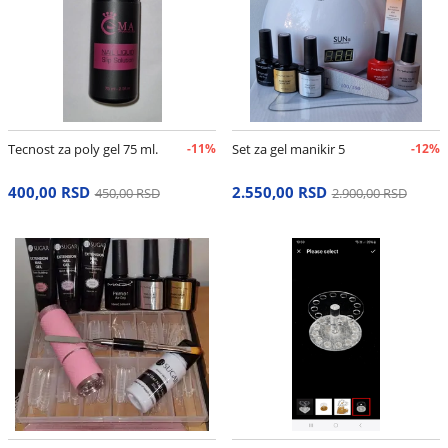
Tecnost za poly gel 75 ml.
-11%
Set za gel manikir 5
-12%
400,00 RSD
2.550,00 RSD
450,00 RSD
2.900,00 RSD