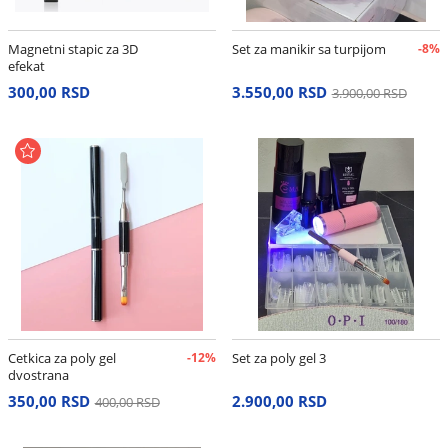
Magnetni stapic za 3D
Set za manikir sa turpijom
-8%
efekat
300,00 RSD
3.550,00 RSD
3.900,00 RSD
Cetkica za poly gel
-12%
Set za poly gel 3
dvostrana
350,00 RSD
2.900,00 RSD
400,00 RSD