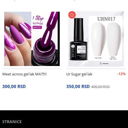
Meet across gel lak MA751
Ur Sugar gel lak
-12%
300,00 RSD
350,00 RSD
400,00 RSD
STRANICE