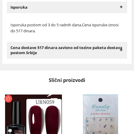
+
Isporuka
Isporuka postom od 3 do 5 radnih dana.Cena isporuke iznosi
do 517 dinara.
Cena dostave 517 dinara zavisno od tezine paketa dostava
+
postom Srbije
Slični proizvodi